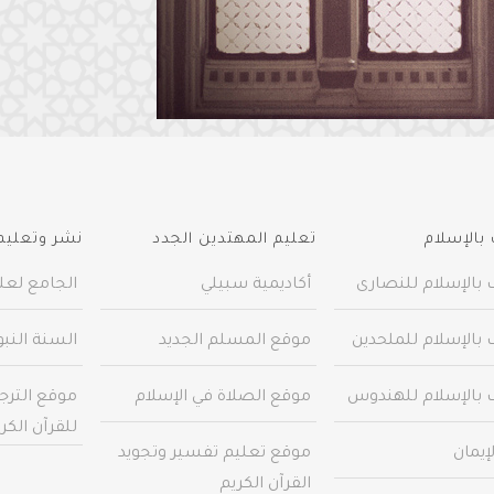
بالإسلام
تعليم المهتدين الجدد
نشر وتعليم 
 بالإسلام للنصارى
أكاديمية سبيلي
الجامع لعلو
 بالإسلام للملحدين
موقع المسلم الجديد
السنة النب
 بالإسلام للهندوس
موقع الصلاة في الإسلام
موقع الترج
للقرآن الكر
إيمان
موقع تعليم تفسير وتجويد
القرآن الكريم