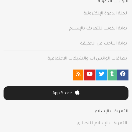
البوابات الدعوية
لجنة الدعوة الإلكترونية
بوابة الكويت للتعريف بالإسلام
بوابة الباحث عن الحقيقة
بطاقات الواتس آب والشبكات الاجتماعية
App Store
التعريف بالإسلام
التعريف بالإسلام للنصارى