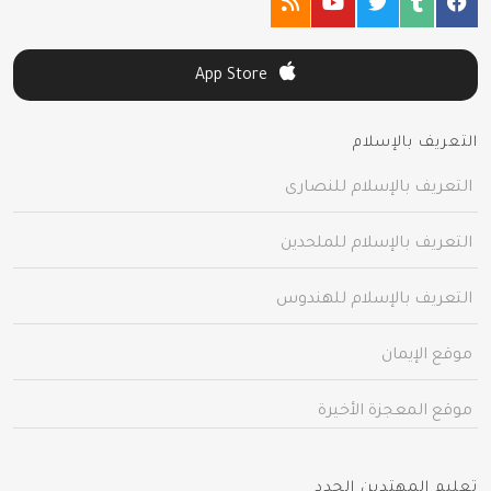
App Store
التعريف بالإسلام
التعريف بالإسلام للنصارى
التعريف بالإسلام للملحدين
التعريف بالإسلام للهندوس
موقع الإيمان
موقع المعجزة الأخيرة
تعليم المهتدين الجدد