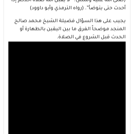
(صلى الله عليه وسلم)‏:‏ ‏”‏لا يقبل الله صلاة أحدكم إذا
أحدث حتى يتوضأ‏”. (رواه الترمذي وأبو داوود)
يجيب على هذا السؤال فضيلة الشيخ محمد صالح
المنجد موضحاً الفرق ما بين اليقين بالطهارة أو
الحدث قبل الشروع في الصلاة.