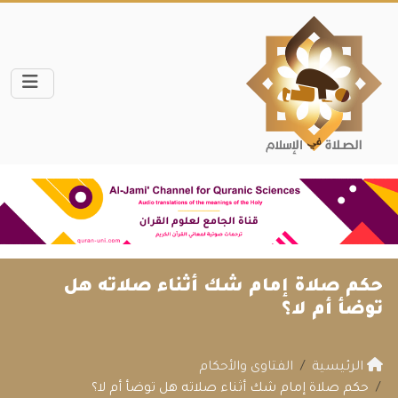
حكم صلاة إمام شك أثناء صلاته هل
توضأ أم لا؟
الرئيسية
الفتاوى والأحكام
حكم صلاة إمام شك أثناء صلاته هل توضأ أم لا؟