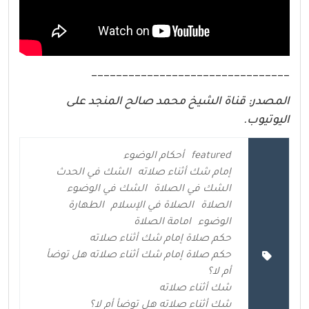
________________________________
المصدر: قناة الشيخ محمد صالح المنجد على
اليوتيوب.
featured
أحكام الوضوء
إمام شك أثناء صلاته
الشك في الحدث
الشك في الصلاة
الشك في الوضوء
الصلاة
الصلاة في الإسلام
الطهارة
الوضوء
امامة الصلاة
حكم صلاة إمام شك أثناء صلاته
حكم صلاة إمام شك أثناء صلاته هل توضأ
أم لا؟
شك أثناء صلاته
شك أثناء صلاته هل توضأ أم لا؟