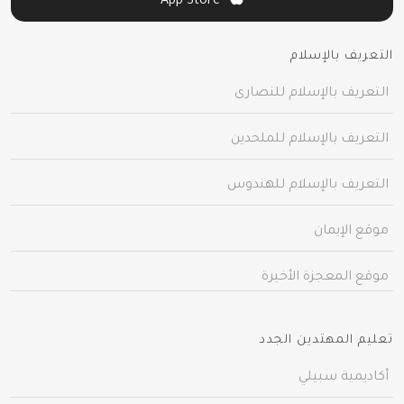
App Store
التعريف بالإسلام
التعريف بالإسلام للنصارى
التعريف بالإسلام للملحدين
التعريف بالإسلام للهندوس
موقع الإيمان
موقع المعجزة الأخيرة
تعليم المهتدين الجدد
أكاديمية سبيلي