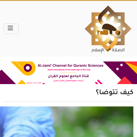
كيف تتوضأ؟