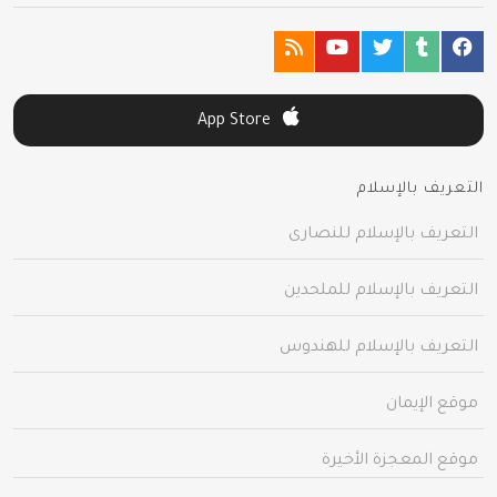
App Store
التعريف بالإسلام
التعريف بالإسلام للنصارى
التعريف بالإسلام للملحدين
التعريف بالإسلام للهندوس
موقع الإيمان
موقع المعجزة الأخيرة