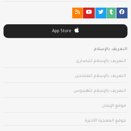
App Store
التعريف بالإسلام
التعريف بالإسلام للنصارى
التعريف بالإسلام للملحدين
التعريف بالإسلام للهندوس
موقع الإيمان
موقع المعجزة الأخيرة