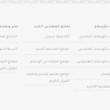
بالإسلام
تعليم المهتدين الجدد
نشر وتعليم 
 بالإسلام للنصارى
أكاديمية سبيلي
الجامع لعلو
 بالإسلام للملحدين
موقع المسلم الجديد
السنة النب
 بالإسلام للهندوس
موقع الصلاة في الإسلام
موقع الترج
للقرآن الكر
إيمان
موقع تعليم تفسير وتجويد
القرآن الكريم
معجزة الأخيرة