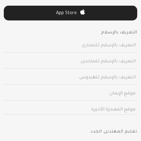
App Store
التعريف بالإسلام
التعريف بالإسلام للنصارى
التعريف بالإسلام للملحدين
التعريف بالإسلام للهندوس
موقع الإيمان
موقع المعجزة الأخيرة
تعليم المهتدين الجدد