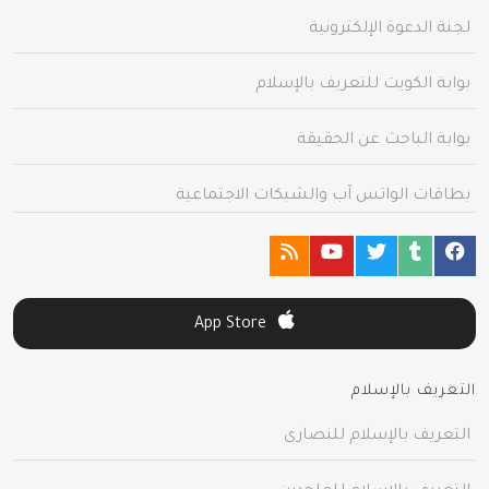
لجنة الدعوة الإلكترونية
بوابة الكويت للتعريف بالإسلام
بوابة الباحث عن الحقيقة
بطاقات الواتس آب والشبكات الاجتماعية
App Store
التعريف بالإسلام
التعريف بالإسلام للنصارى