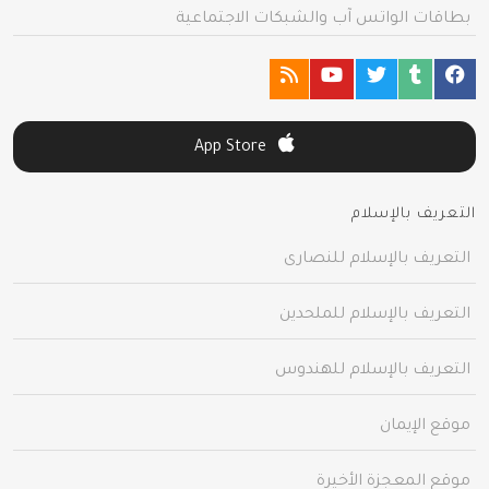
بطاقات الواتس آب والشبكات الاجتماعية
App Store
التعريف بالإسلام
التعريف بالإسلام للنصارى
التعريف بالإسلام للملحدين
التعريف بالإسلام للهندوس
موقع الإيمان
موقع المعجزة الأخيرة