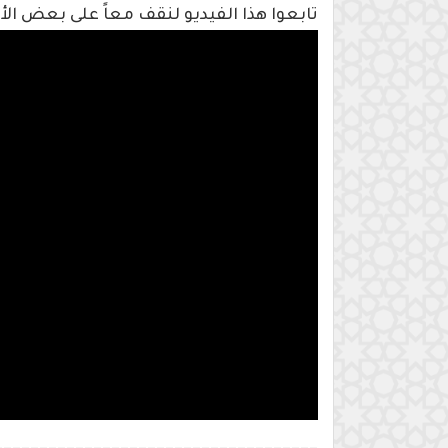
تابعوا هذا الفيديو لنقف معاً على بعض ال
____________________________________