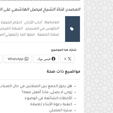
المصدر: قناة الشيخ فيصل الهاشمي على ال
featured
آداب الأذان
أحكام الصلاة
الجلوس في المسجد
الصلاة الصحي
صلاة الجمعة
صلوا كما رأيتموني أص
شارك هذا الموضوع:
X
فيس بوك
WhatsApp
مواضيع ذات صلة
هل يجوز الجمع بين الصلاتين في حال الضباب 
زوجي لا يصلي، ماذا أفعل معه؟
الأخطاء الشائعة في الوضوء
كيفية دعوة الأبناء للصلاة
سترة المصلي