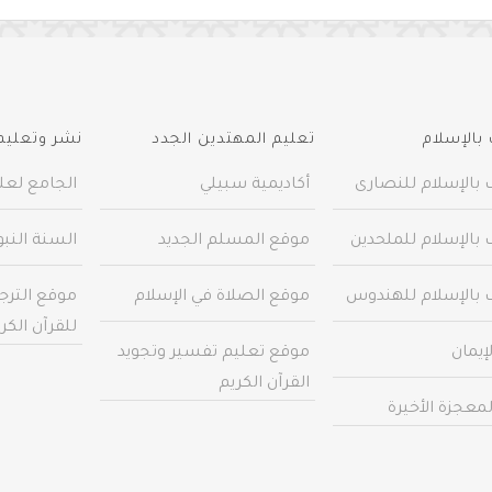
بالإسلام
تعليم المهتدين الجدد
نشر وتعليم 
 بالإسلام للنصارى
أكاديمية سبيلي
الجامع لعلو
 بالإسلام للملحدين
موقع المسلم الجديد
السنة النب
 بالإسلام للهندوس
موقع الصلاة في الإسلام
موقع الترج
للقرآن الكر
إيمان
موقع تعليم تفسير وتجويد
القرآن الكريم
معجزة الأخيرة