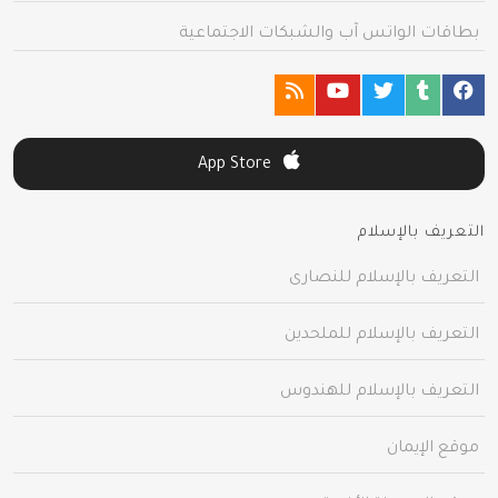
بطاقات الواتس آب والشبكات الاجتماعية
App Store
التعريف بالإسلام
التعريف بالإسلام للنصارى
التعريف بالإسلام للملحدين
التعريف بالإسلام للهندوس
موقع الإيمان