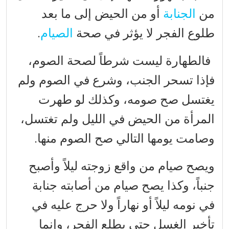
من
الجنابة
أو من الحيض إلى ما بعد
طلوع الفجر لا يؤثر في صحة
الصيام
.
فالطهارة ليست شرطاً لصحة الصوم،
فإذا تسحر الجنب، وشرع في الصوم ولم
يغتسل صح صومه، وكذلك لو طهرت
المرأة من الحيض في الليل ولم تغتسل،
وصامت يومها التالي صح الصوم منها.
ويصح صيام من واقع زوجته ليلاً وأصبح
جنباً، وكذا يصح صيام من أصابته جنابة
في نومه ليلاً أو نهاراً ولا حرج عليه في
تأخير الغسل حتى يطلع الفجر، وإنما