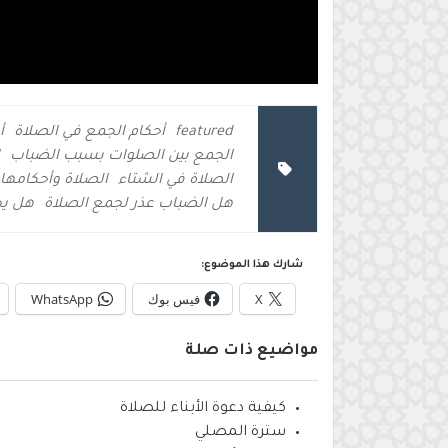
featured
أحكام الجمع في الصلاة
أ
الجمع بين الصلوات بسبب الضباب
الصلاة في الشتاء
الصلاة وأحكامها
هل الضباب عذر لجمع الصلاة
هل يج
شارك هذا الموضوع:
X
فيس بوك
WhatsApp
مواضيع ذات صلة
كيفية دعوة الأبناء للصلاة
سترة المصلي