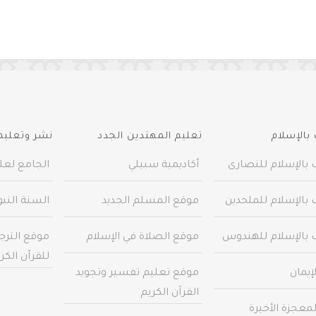
بالإسلام
تعليم المهتدين الجدد
نشر وتعليم 
 بالإسلام للنصارى
أكاديمية سبيلي
الجامع لعلو
 بالإسلام للملحدين
موقع المسلم الجديد
السنة النب
 بالإسلام للهندوس
موقع الصلاة في الإسلام
موقع الترج
للقرآن الكر
إيمان
موقع تعليم تفسير وتجويد
القرآن الكريم
معجزة الأخيرة