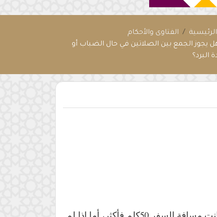
لرئيسية
الفتاوى والأحكام
ل يجوز الجمع بين الصلاتين في حال الضباب أو
 البرد؟
وردا على هذا الؤال، قال الشيخ سعد الخثلان: “لو كان مسافرًا يجوز له الجمع ولو كان بغير ضباب إذا كانت مسافة السفر 50كلم فأكثر، أما إذا لم