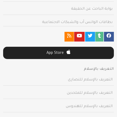
بوابة الباحث عن الحقيقة
بطاقات الواتس آب والشبكات الاجتماعية
App Store
التعريف بالإسلام
التعريف بالإسلام للنصارى
التعريف بالإسلام للملحدين
التعريف بالإسلام للهندوس