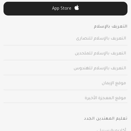
App Store
التعريف بالإسلام
التعريف بالإسلام للنصارى
التعريف بالإسلام للملحدين
التعريف بالإسلام للهندوس
موقع الإيمان
موقع المعجزة الأخيرة
تعليم المهتدين الجدد
أكاديمية سبيلي