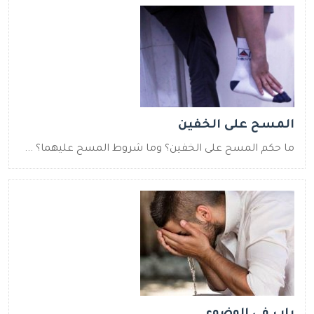
المسح على الخفين
ما حكم المسح على الخفين؟ وما شروط المسح عليهما؟ ...