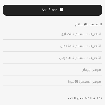
App Store
التعريف بالإسلام
التعريف بالإسلام للنصارى
التعريف بالإسلام للملحدين
التعريف بالإسلام للهندوس
موقع الإيمان
موقع المعجزة الأخيرة
تعليم المهتدين الجدد