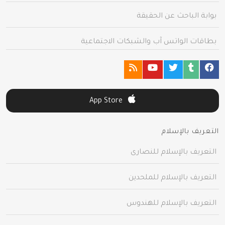
بوابة الباحث عن الحقيقة
بطاقات الواتس آب والشبكات الاجتماعية
App Store
التعريف بالإسلام
التعريف بالإسلام للنصارى
التعريف بالإسلام للملحدين
التعريف بالإسلام للهندوس