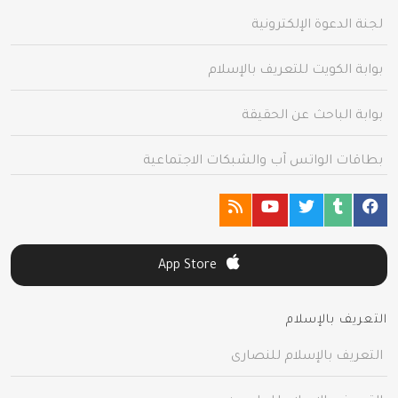
لجنة الدعوة الإلكترونية
بوابة الكويت للتعريف بالإسلام
بوابة الباحث عن الحقيقة
بطاقات الواتس آب والشبكات الاجتماعية
App Store
التعريف بالإسلام
التعريف بالإسلام للنصارى