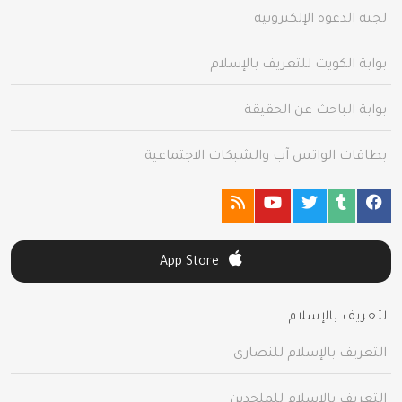
لجنة الدعوة الإلكترونية
بوابة الكويت للتعريف بالإسلام
بوابة الباحث عن الحقيقة
بطاقات الواتس آب والشبكات الاجتماعية
App Store
التعريف بالإسلام
التعريف بالإسلام للنصارى
التعريف بالإسلام للملحدين