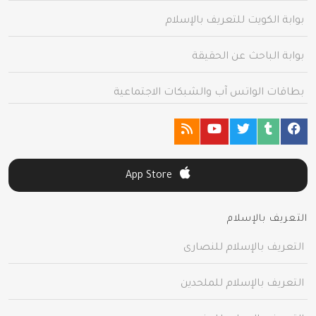
بوابة الكويت للتعريف بالإسلام
بوابة الباحث عن الحقيقة
بطاقات الواتس آب والشبكات الاجتماعية
App Store
التعريف بالإسلام
التعريف بالإسلام للنصارى
التعريف بالإسلام للملحدين