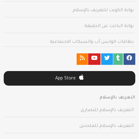
بوابة الكويت للتعريف بالإسلام
بوابة الباحث عن الحقيقة
بطاقات الواتس آب والشبكات الاجتماعية
App Store
التعريف بالإسلام
التعريف بالإسلام للنصارى
التعريف بالإسلام للملحدين