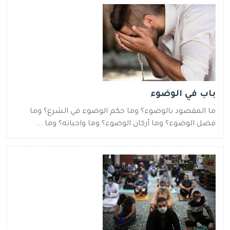
باب في الوضوء
ما المقصود بالوضوء؟ وما حكم الوضوء في الشرع؟ وما
فضل الوضوء؟ وما أركان الوضوء؟ وما واجباته؟ وما ...