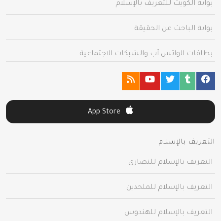
بوابة الكويت للتعريف بالإسلام
بوابة الباحث عن الحقيقة
بطاقات الواتس آب والشبكات الاجتماعية
App Store
التعريف بالإسلام
التعريف بالإسلام للنصارى
التعريف بالإسلام للملحدين
التعريف بالإسلام للهندوس