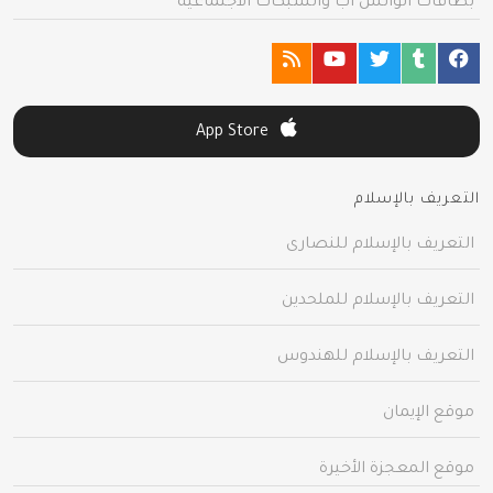
بطاقات الواتس آب والشبكات الاجتماعية
App Store
التعريف بالإسلام
التعريف بالإسلام للنصارى
التعريف بالإسلام للملحدين
التعريف بالإسلام للهندوس
موقع الإيمان
موقع المعجزة الأخيرة