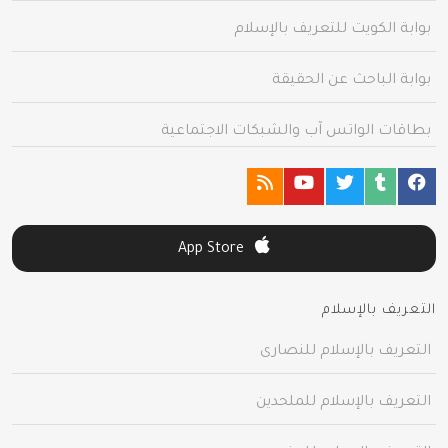
بوابة الكويت للتعريف بالإسلام
بوابة الباحث عن الحقيقة
بطاقات الواتس آب والشبكات الاجتماعية
App Store
التعريف بالإسلام
التعريف بالإسلام للنصارى
التعريف بالإسلام للملحدين