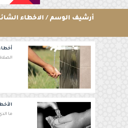
أرشيف الوسم /
الاخطاء الشائ
أخطاء 
الصلاة 
الأخط
ما الذي