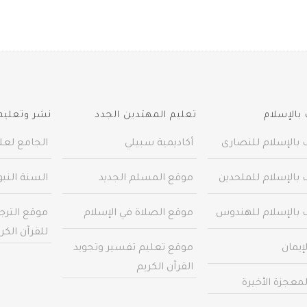
بالإسلام
تعليم المهتدين الجدد
نشر وتعليم 
 بالإسلام للنصارى
أكاديمية سبيلي
الجامع لعلو
 بالإسلام للملحدين
موقع المسلم الجديد
السنة النب
 بالإسلام للهندوس
موقع الصلاة في الإسلام
موقع الترج
للقرآن الكر
إيمان
موقع تعليم تفسير وتجويد
القرآن الكريم
معجزة الأخيرة