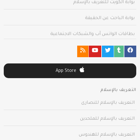
بوابة الكويت للتعريف بالإسلام
بوابة الباحث عن الحقيقة
بطاقات الواتس آب والشبكات الاجتماعية
App Store
التعريف بالإسلام
التعريف بالإسلام للنصارى
التعريف بالإسلام للملحدين
التعريف بالإسلام للهندوس