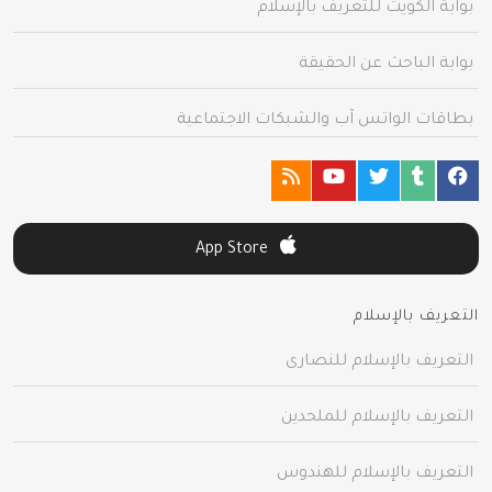
بوابة الكويت للتعريف بالإسلام
بوابة الباحث عن الحقيقة
بطاقات الواتس آب والشبكات الاجتماعية
App Store
التعريف بالإسلام
التعريف بالإسلام للنصارى
التعريف بالإسلام للملحدين
التعريف بالإسلام للهندوس