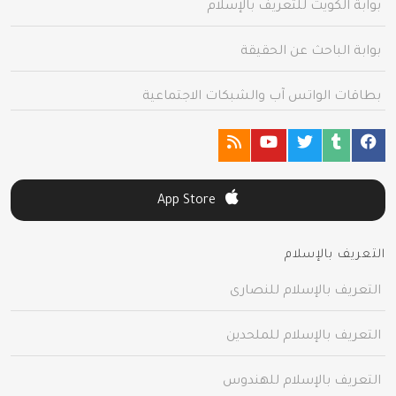
بوابة الكويت للتعريف بالإسلام
بوابة الباحث عن الحقيقة
بطاقات الواتس آب والشبكات الاجتماعية
App Store
التعريف بالإسلام
التعريف بالإسلام للنصارى
التعريف بالإسلام للملحدين
التعريف بالإسلام للهندوس