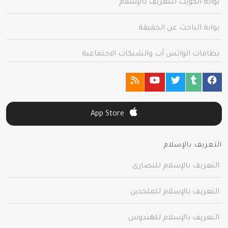
بوابة الكويت للتعريف بالإسلام
بوابة الباحث عن الحقيقة
بطاقات الواتس آب والشبكات الاجتماعية
App Store
التعريف بالإسلام
التعريف بالإسلام للنصارى
التعريف بالإسلام للملحدين
التعريف بالإسلام للهندوس