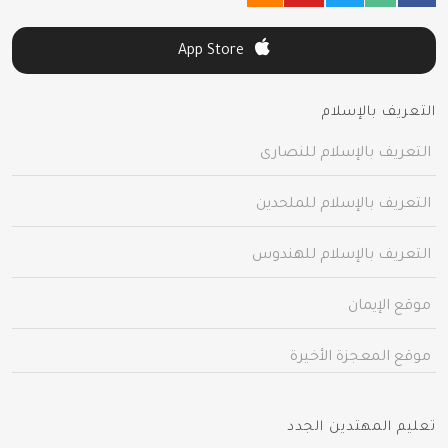
App Store
التعريف بالإسلام
التعريف بالإسلام للنصارى
التعريف بالإسلام للملحدين
التعريف بالإسلام للهندوس
موقع الإيمان
موقع المعجزة الأخيرة
تعليم المهتدين الجدد