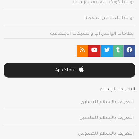
بوابة الكويت للتعريف بالإسلام
بوابة الباحث عن الحقيقة
بطاقات الواتس آب والشبكات الاجتماعية
App Store
التعريف بالإسلام
التعريف بالإسلام للنصارى
التعريف بالإسلام للملحدين
التعريف بالإسلام للهندوس