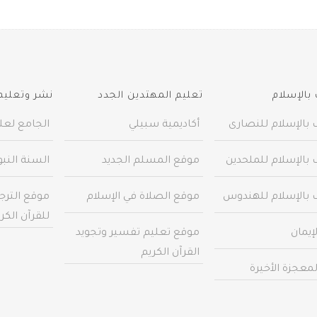
بالإسلام
تعليم المهتدين الجدد
نشر وتعليم 
 بالإسلام للنصارى
أكاديمية سبيلي
الجامع لعلو
 بالإسلام للملحدين
موقع المسلم الجديد
السنة النب
 بالإسلام للهندوس
موقع الصلاة في الإسلام
موقع الترج
للقرآن الكر
إيمان
موقع تعليم تفسير وتجويد
القرآن الكريم
معجزة الأخيرة