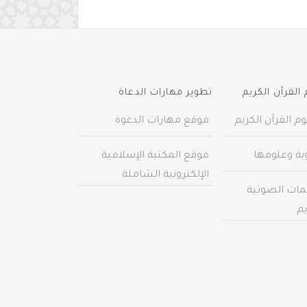
القرآن الكريم
تطوير مهارات الدعاة
م القرآن الكريم
موقع مهارات الدعوة
وية وعلومها
موقع المكتبة الإسلامية
الإلكترونية الشاملة
مات الصوتية
يم