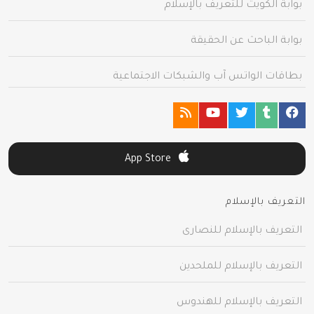
بوابة الكويت للتعريف بالإسلام
بوابة الباحث عن الحقيقة
بطاقات الواتس آب والشبكات الاجتماعية
App Store
التعريف بالإسلام
التعريف بالإسلام للنصارى
التعريف بالإسلام للملحدين
التعريف بالإسلام للهندوس