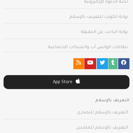
لجنة الدعوة الإلكترونية
بوابة الكويت للتعريف بالإسلام
بوابة الباحث عن الحقيقة
بطاقات الواتس آب والشبكات الاجتماعية
App Store
التعريف بالإسلام
التعريف بالإسلام للنصارى
التعريف بالإسلام للملحدين