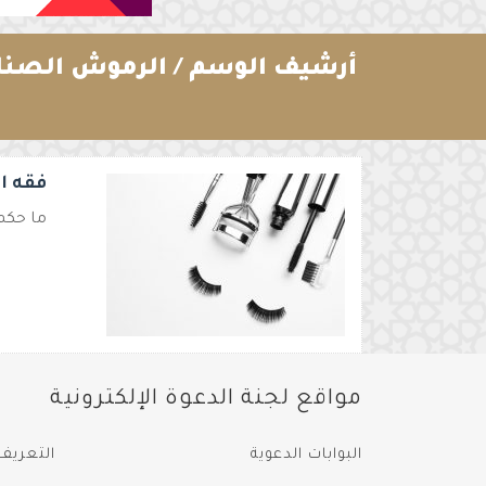
أرشيف الوسم /
الرموش الصناع
فقه ال
ما حكم
مواقع لجنة الدعوة الإلكترونية
البوابات الدعوية
التعريف 