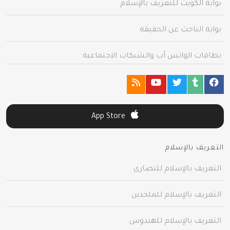
بوابة الكويت للتعريف بالإسلام
بوابة الباحث عن الحقيقة
بطاقات الواتس آب والشبكات الاجتماعية
App Store
التعريف بالإسلام
التعريف بالإسلام للنصارى
التعريف بالإسلام للملحدين
التعريف بالإسلام للهندوس