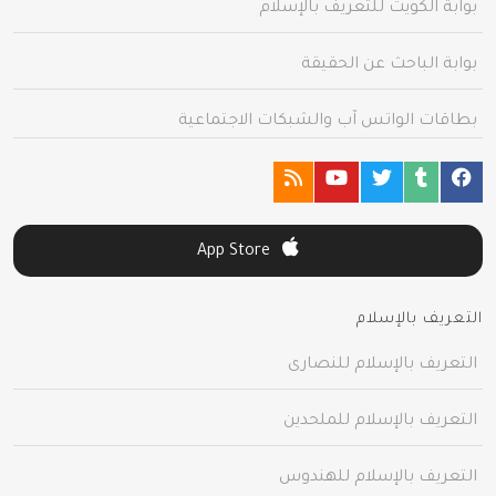
بوابة الكويت للتعريف بالإسلام
بوابة الباحث عن الحقيقة
بطاقات الواتس آب والشبكات الاجتماعية
App Store
التعريف بالإسلام
التعريف بالإسلام للنصارى
التعريف بالإسلام للملحدين
التعريف بالإسلام للهندوس