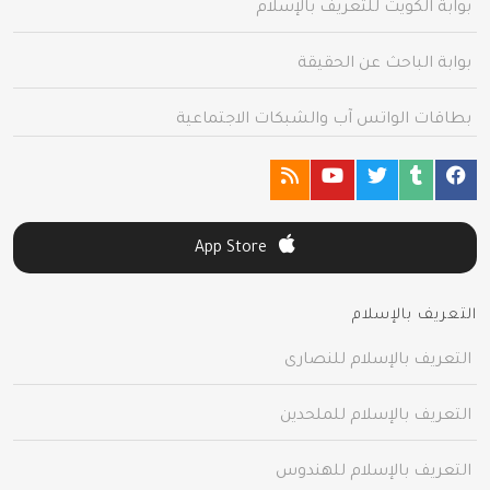
بوابة الكويت للتعريف بالإسلام
بوابة الباحث عن الحقيقة
بطاقات الواتس آب والشبكات الاجتماعية
App Store
التعريف بالإسلام
التعريف بالإسلام للنصارى
التعريف بالإسلام للملحدين
التعريف بالإسلام للهندوس