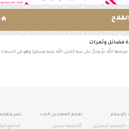
لفلاح
ا
ة فضائل وثمرات
فرضها الله عزَّ وجلَّ على نبيه (صلى الله عليه وسلم) وهو في السماء ليلة
بالإسلام
تعليم المهتدين الجدد
نشر وتعليم 
 بالإسلام للنصارى
أكاديمية سبيلي
الجامع لعلو