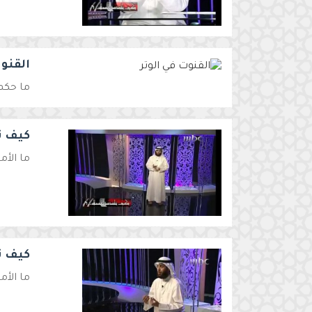
القنوت
ما حكم 
كيف تت
ما الأم
كيف تت
ما الأم