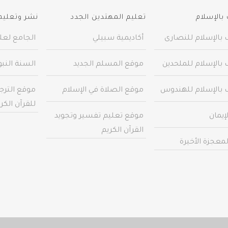
بالإسلام
تعليم المهتدين الجدد
نشر وتعليم 
 بالإسلام للنصارى
أكاديمية سبيلي
الجامع لعلو
 بالإسلام للملحدين
موقع المسلم الجديد
السنة النب
 بالإسلام للهندوس
موقع الصلاة في الإسلام
موقع الترج
للقرآن الكر
إيمان
موقع تعليم تفسير وتجويد
القرآن الكريم
معجزة الأخيرة