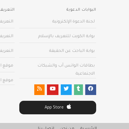
البوابات الدعوية
التعريف 
لجنة الدعوة الإلكترونية
التعريف
بوابة الكويت للتعريف بالإسلام
التعريف
بوابة الباحث عن الحقيقة
التعريف
بطاقات الواتس آب والشبكات
موقع ال
الاجتماعية
موقع ال
App Store