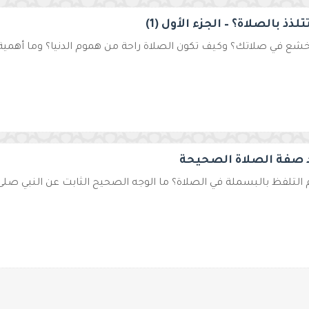
لذذ بالصلاة؟ – الجزء الأول (1)
شع في صلاتك؟ وكيف تكون الصلاة راحة من هموم الدنيا؟ وما أهمية 
صفة الصلاة الصحيحة
التلفظ بالبسملة في الصلاة؟ ما الوجه الصحيح الثابت عن النبي صلى ا