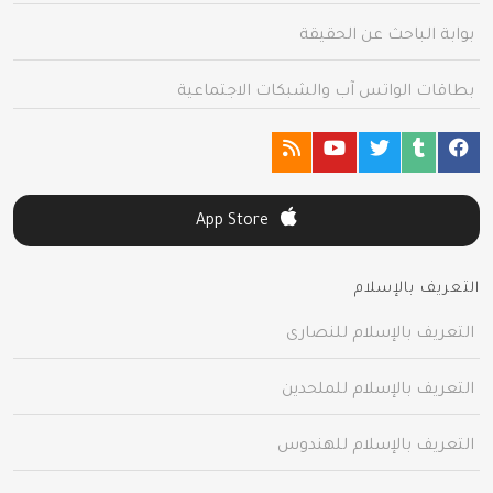
بوابة الباحث عن الحقيقة
بطاقات الواتس آب والشبكات الاجتماعية
App Store
التعريف بالإسلام
التعريف بالإسلام للنصارى
التعريف بالإسلام للملحدين
التعريف بالإسلام للهندوس