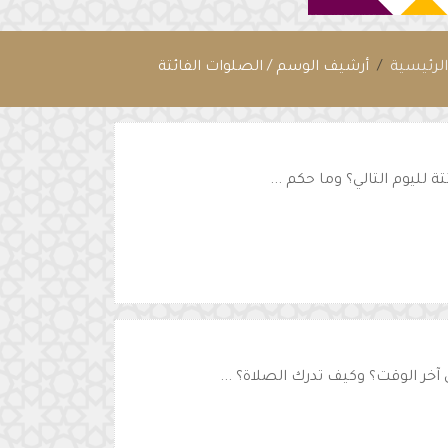
لرئيسية
أرشيف الوسم / الصلوات الفائتة
 لليوم التالي؟ وما حكم ...
خر الوقت؟ وكيف تدرك الصلاة؟ ...