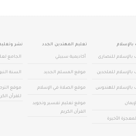
بالإسلام
تعليم المهتدين الجدد
نشر وتعليم 
 بالإسلام للنصارى
أكاديمية سبيلي
الجامع لعلو
 بالإسلام للملحدين
موقع المسلم الجديد
السنة النب
 بالإسلام للهندوس
موقع الصلاة في الإسلام
موقع الترج
للقرآن الكر
إيمان
موقع تعليم تفسير وتجويد
القرآن الكريم
معجزة الأخيرة