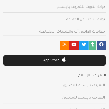
بوابة الكويت للتعريف بالإسلام
بوابة الباحث عن الحقيقة
بطاقات الواتس آب والشبكات الاجتماعية
App Store
التعريف بالإسلام
التعريف بالإسلام للنصارى
التعريف بالإسلام للملحدين