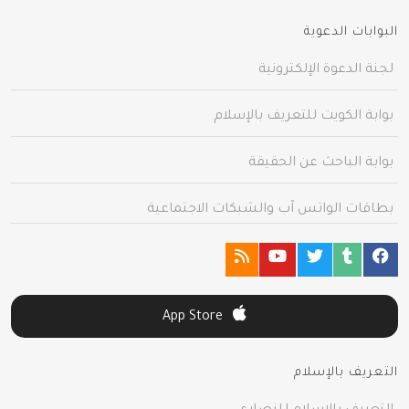
البوابات الدعوية
لجنة الدعوة الإلكترونية
بوابة الكويت للتعريف بالإسلام
بوابة الباحث عن الحقيقة
بطاقات الواتس آب والشبكات الاجتماعية
App Store
التعريف بالإسلام