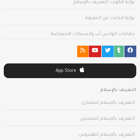
بوابة الكويت للتعريف بالإسلام
بوابة الباحث عن الحقيقة
بطاقات الواتس آب والشبكات الاجتماعية
App Store
التعريف بالإسلام
التعريف بالإسلام للنصارى
التعريف بالإسلام للملحدين
التعريف بالإسلام للهندوس