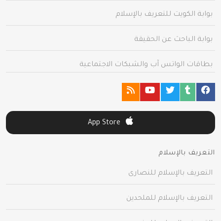
بوابة الكويت للتعريف بالإسلام
بوابة الباحث عن الحقيقة
بطاقات الواتس آب والشبكات الاجتماعية
App Store
التعريف بالإسلام
التعريف بالإسلام للنصارى
التعريف بالإسلام للملحدين