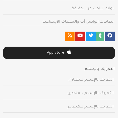
بوابة الباحث عن الحقيقة
بطاقات الواتس آب والشبكات الاجتماعية
App Store
التعريف بالإسلام
التعريف بالإسلام للنصارى
التعريف بالإسلام للملحدين
التعريف بالإسلام للهندوس