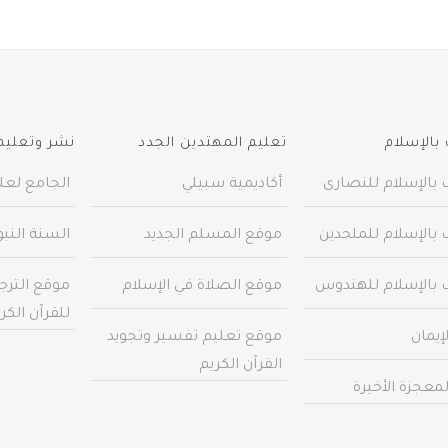
بالإسلام
تعليم المهتدين الجدد
نشر وتعليم 
 بالإسلام للنصارى
أكاديمية سبيلي
الجامع لعلو
 بالإسلام للملحدين
موقع المسلم الجديد
السنة النب
 بالإسلام للهندوس
موقع الصلاة في الإسلام
موقع الترج
للقرآن الكر
إيمان
موقع تعليم تفسير وتجويد
القرآن الكريم
معجزة الأخيرة