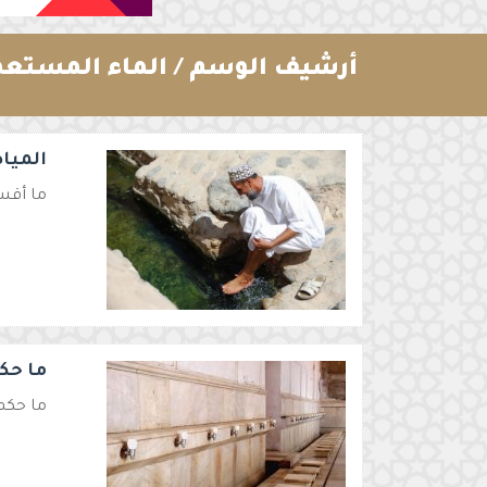
أرشيف الوسم /
الماء المستع
الميا
ما أقسا
ما حك
ما حكم