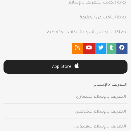
بوابة الكويت للتعريف بالإسلام
بوابة الباحث عن الحقيقة
بطاقات الواتس آب والشبكات الاجتماعية
App Store
التعريف بالإسلام
التعريف بالإسلام للنصارى
التعريف بالإسلام للملحدين
التعريف بالإسلام للهندوس